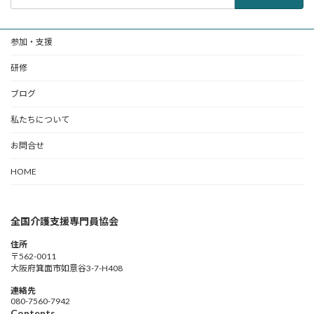
索:
参加・支援
研修
ブログ
私たちについて
お問合せ
HOME
全国介護支援専門員協会
住所
〒562-0011
大阪府箕面市如意谷3-7-H408
連絡先
080-7560-7942
Contents