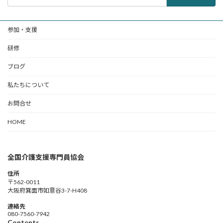
索:
参加・支援
研修
ブログ
私たちについて
お問合せ
HOME
全国介護支援専門員協会
住所
〒562-0011
大阪府箕面市如意谷3-7-H408
連絡先
080-7560-7942
Contents