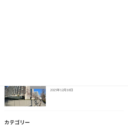
2026年3月開催 研修のご案内
研修
2026年2月15日
2026年2月開催 研修のご案内
研修
2026年1月20日
日本維新の会の国会議員に向けて
ブログ
2025年12月18日
カテゴリー